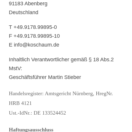
91183 Abenberg
Deutschland
T +49.9178.99895-0
F +49.9178.99895-10
E info@koschaum.de
Inhaltlich Verantwortlicher gemäß § 18 Abs.2
MstV:
Geschäftsführer Martin Stieber
Handelsregister: Amtsgericht Nürnberg, HregNr.
HRB 4121
Ust.-IdNr.: DE 133524452
Haftungsausschluss